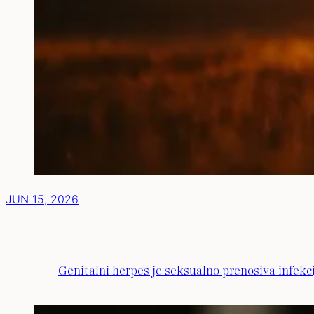
JUN 15, 2026
Genitalni herpes je seksualno prenosiva infekc