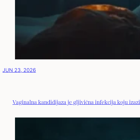
JUN 23, 2026
Vaginalna kandidijaza je gljivična infekcija koju iz