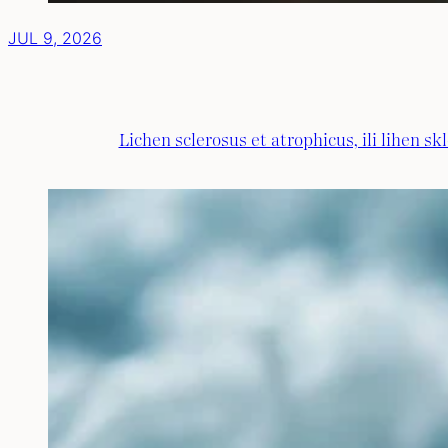
JUL 9, 2026
Lichen sclerosus et atrophicus, ili lihen s