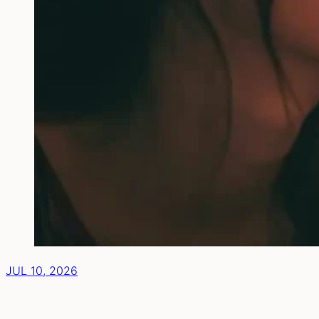
JUL 10, 2026