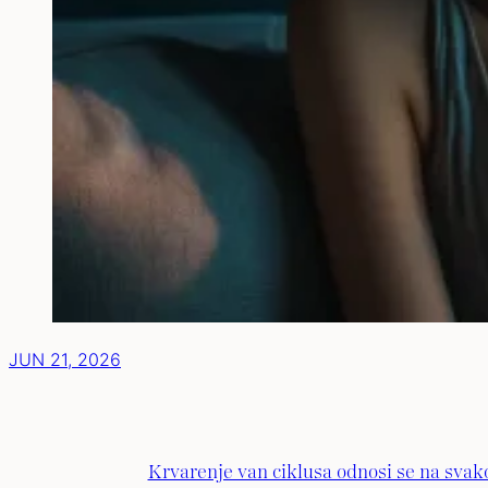
JUN 21, 2026
Krvarenje van ciklusa odnosi se na svako