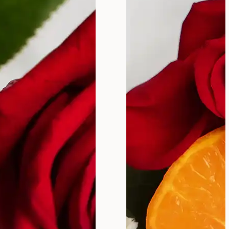
 za zdravlje svake žene. Pravilna nega intimne