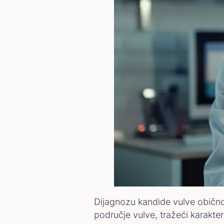
Dijagnozu kandide vulve obično 
područje vulve, tražeći karakter