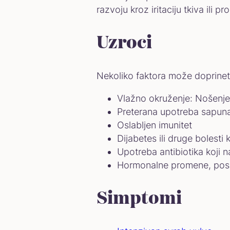
razvoju kroz iritaciju tkiva ili 
Uzroci
Nekoliko faktora može doprinet
Vlažno okruženje: Nošenje 
Preterana upotreba sapuna 
Oslabljen imunitet
Dijabetes ili druge bolesti 
Upotreba antibiotika koji n
Hormonalne promene, pos
Simptomi