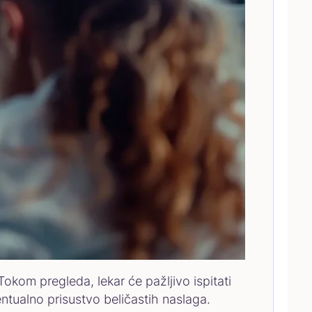
kom pregleda, lekar će pažljivo ispitati
ventualno prisustvo beličastih naslaga.