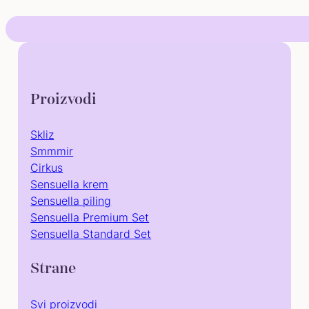
CENA
CENA
JE
JE:
BILA:
7.600,00 RSD.
9.600,00 RSD.
Proizvodi
Skliz
Smmmir
Cirkus
Sensuella krem
Sensuella piling
Sensuella Premium Set
Sensuella Standard Set
Strane
Svi proizvodi