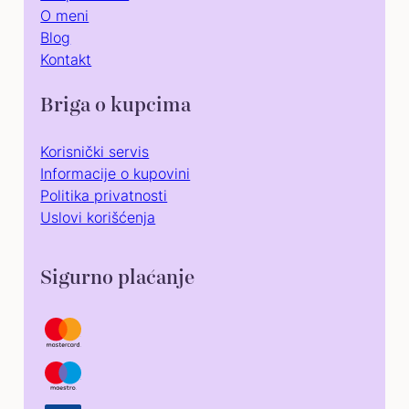
O meni
Blog
Kontakt
Briga o kupcima
Korisnički servis
Informacije o kupovini
Politika privatnosti
Uslovi korišćenja
Sigurno plaćanje