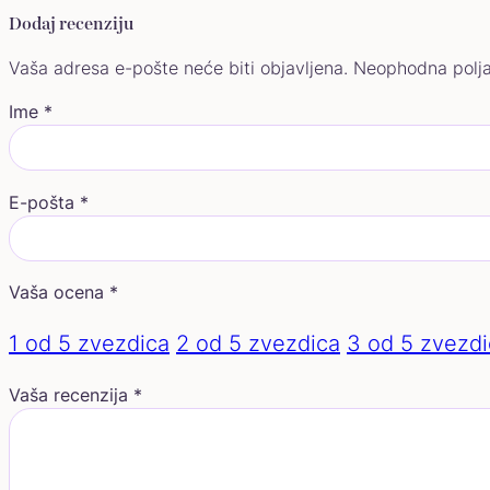
Dodaj recenziju
Vaša adresa e-pošte neće biti objavljena.
Neophodna polj
Ime
*
E-pošta
*
Vaša ocena
*
1 od 5 zvezdica
2 od 5 zvezdica
3 od 5 zvezdi
Vaša recenzija
*