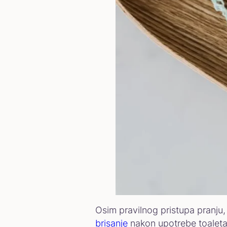
Osim pravilnog pristupa pranju, 
brisanje
nakon upotrebe toalet