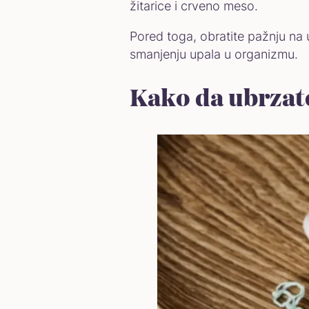
žitarice i crveno meso.
Pored toga, obratite pažnju na 
smanjenju upala u organizmu.
Kako da ubrzat