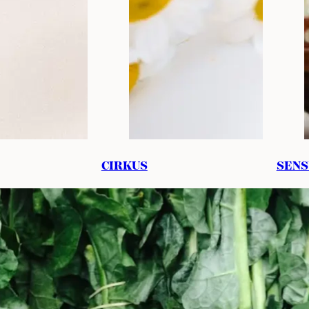
nu nakon menstruacije
CIRKUS
SENS