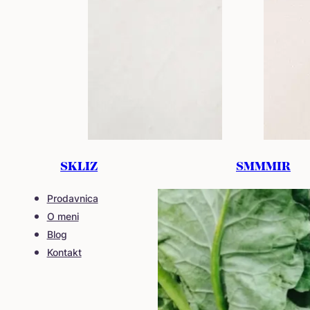
Saveti za ishra
SKLIZ
SMMMIR
Prodavnica
O meni
Blog
Kontakt