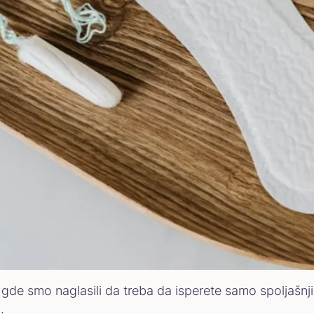
gde smo naglasili da treba da isperete samo spoljašnji 
a.