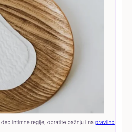
deo intimne regije, obratite pažnju i na
pravilno