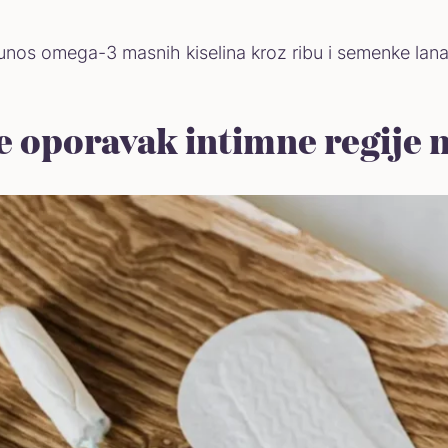
unos omega-3 masnih kiselina kroz ribu i semenke lana
e oporavak intimne regije 