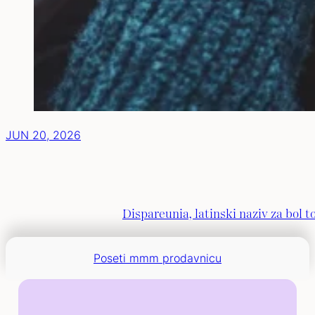
JUN 20, 2026
Dispareunia, latinski naziv za bol t
Poseti mmm prodavnicu