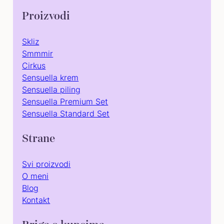
Proizvodi
Skliz
Smmmir
Cirkus
Sensuella krem
Sensuella piling
Sensuella Premium Set
Sensuella Standard Set
Strane
Svi proizvodi
O meni
Blog
Kontakt