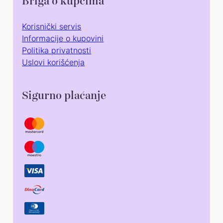
Briga o kupcima
Korisnički servis
Informacije o kupovini
Politika privatnosti
Uslovi korišćenja
Sigurno plaćanje