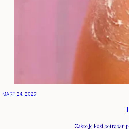
MART 24, 2026
Zašto je koži potreban pi