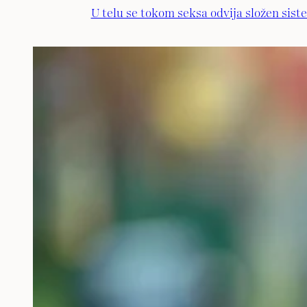
U telu se tokom seksa odvija složen sist