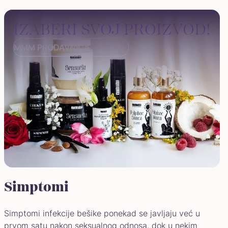
IZABERI SVOJ PROIZVOD!
MMM PRODAVNICA
Simptomi
Simptomi infekcije bešike ponekad se javljaju već u
prvom satu nakon seksualnog odnosa, dok u nekim