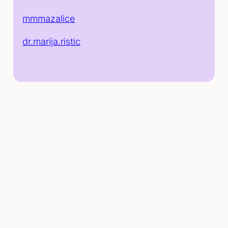
mmmazalice
dr.marija.ristic