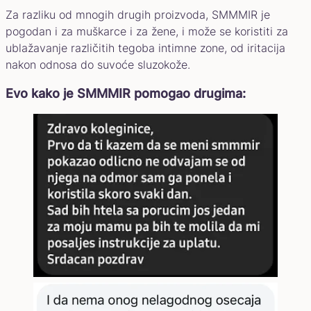
Za razliku od mnogih drugih proizvoda, SMMMIR je
pogodan i za muškarce i za žene, i može se koristiti za
ublažavanje različitih tegoba intimne zone, od iritacija
nakon odnosa do suvoće sluzokože.
Evo kako je SMMMIR pomogao drugima: