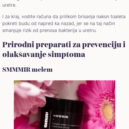
uretre.
I za kraj, vodite računa da prilikom brisanja nakon toaleta
pokreti budu od napred ka nazad, jer se na taj način
smanjuje rizik od prenosa bakterija u uretru.
Prirodni preparati za prevenciju i
olakšavanje simptoma
SMMMIR melem