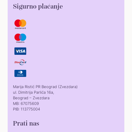
Sigurno plaćanje
Marija Ristić PR Beograd (Zvezdara)
ul. Dimitrija Parlića 16a,
Beograd – Zvezdara
MB: 67075609
PIB: 113775004
Prati nas