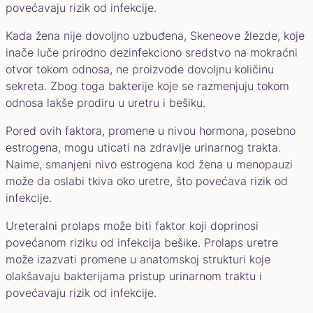
povećavaju rizik od infekcije.
Kada žena nije dovoljno uzbuđena, Skeneove žlezde, koje
inače luče prirodno dezinfekciono sredstvo na mokraćni
otvor tokom odnosa, ne proizvode dovoljnu količinu
sekreta. Zbog toga bakterije koje se razmenjuju tokom
odnosa lakše prodiru u uretru i bešiku.
Pored ovih faktora, promene u nivou hormona, posebno
estrogena, mogu uticati na zdravlje urinarnog trakta.
Naime, smanjeni nivo estrogena kod žena u menopauzi
može da oslabi tkiva oko uretre, što povećava rizik od
infekcije.
Ureteralni prolaps može biti faktor koji doprinosi
povećanom riziku od infekcija bešike. Prolaps uretre
može izazvati promene u anatomskoj strukturi koje
olakšavaju bakterijama pristup urinarnom traktu i
povećavaju rizik od infekcije.