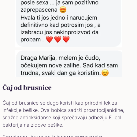
Čaj od brusnice
Čaj od brusnice se dugo koristi kao prirodni lek za
infekcije bešike. Ova bobica sadrži proantocijanidine,
snažne antioksidanse koji sprečavaju adheziju E. coli
bakterija na zidove bešike.