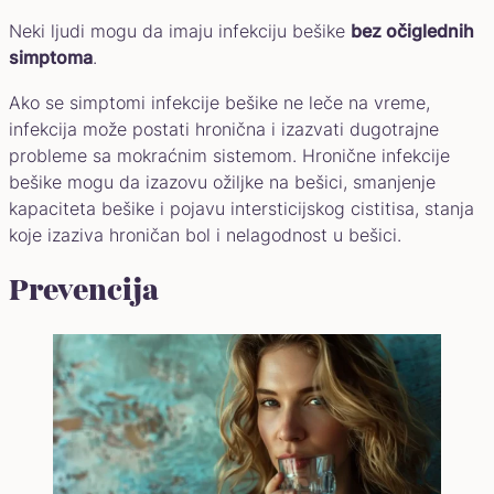
Neki ljudi mogu da imaju infekciju bešike
bez očiglednih
simptoma
.
Ako se simptomi infekcije bešike ne leče na vreme,
infekcija može postati hronična i izazvati dugotrajne
probleme sa mokraćnim sistemom. Hronične infekcije
bešike mogu da izazovu ožiljke na bešici, smanjenje
kapaciteta bešike i pojavu intersticijskog cistitisa, stanja
koje izaziva hroničan bol i nelagodnost u bešici.
Prevencija