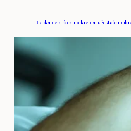
Peckanje nakon mokrenja, učestalo mokrenj