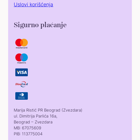
Uslovi korišćenja
Sigurno plaćanje
Marija Ristić PR Beograd (Zvezdara)
ul. Dimitrija Parlića 16a,
Beograd – Zvezdara
MB: 67075609
PIB: 113775004