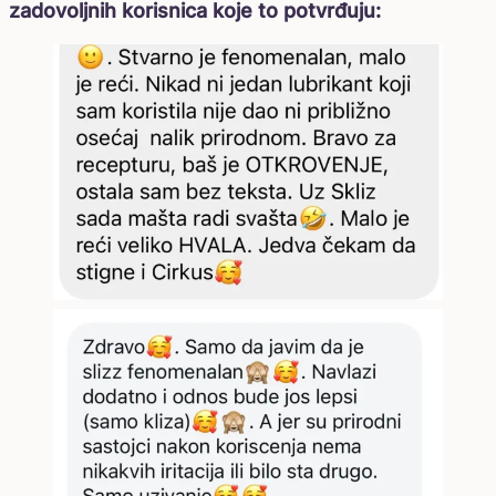
zadovoljnih korisnica koje to potvrđuju: