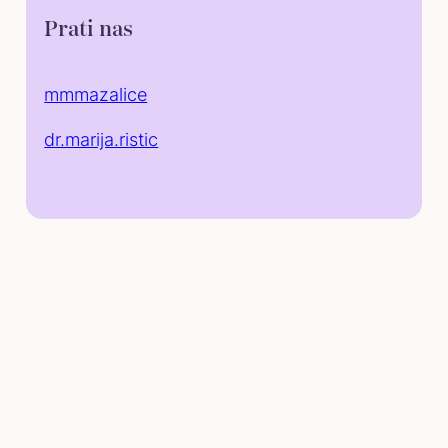
Prati nas
mmmazalice
dr.marija.ristic