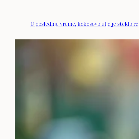
U poslednje vreme, kokosovo ulje je steklo re