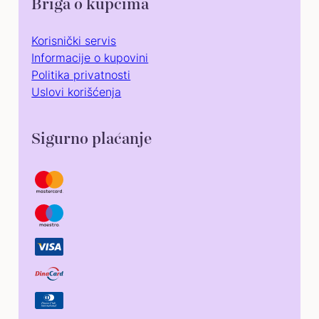
Briga o kupcima
Korisnički servis
Informacije o kupovini
Politika privatnosti
Uslovi korišćenja
Sigurno plaćanje