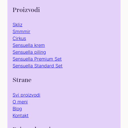
Proizvodi
Skliz
Smmmir
Cirkus
Sensuella krem
Sensuella piling
Sensuella Premium Set
Sensuella Standard Set
Strane
Svi proizvodi
O meni
Blog
Kontakt