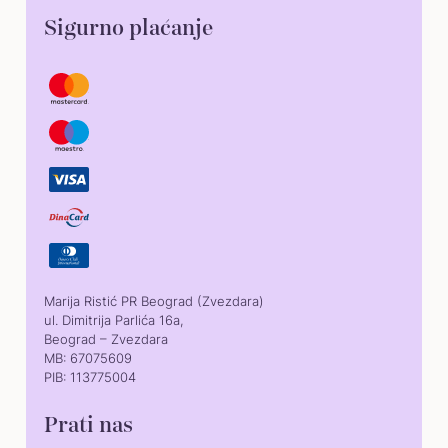
Sigurno plaćanje
Marija Ristić PR Beograd (Zvezdara)
ul. Dimitrija Parlića 16a,
Beograd – Zvezdara
MB: 67075609
PIB: 113775004
Prati nas