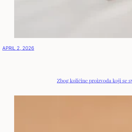
APRIL 2, 2026
Zbog količine proizvoda koji se 