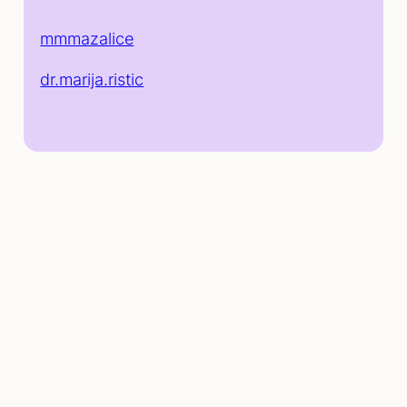
mmmazalice
dr.marija.ristic