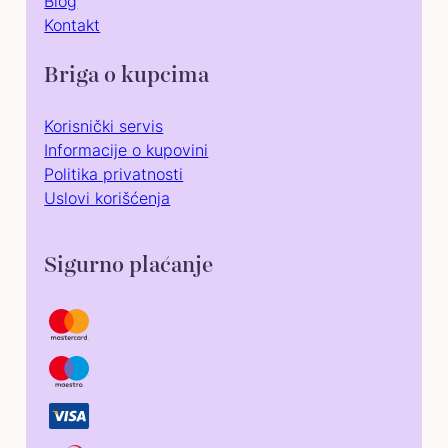
Blog
Kontakt
Briga o kupcima
Korisnički servis
Informacije o kupovini
Politika privatnosti
Uslovi korišćenja
Sigurno plaćanje