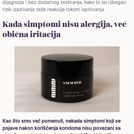
dijagnoza i bez dodatnog testiranja, kako bi se izbegao
rizik izazivanja teže reakcije tokom ispitivanja.
Kada simptomi nisu alergija, već
obična iritacija
Kao što smo već pomenuli, nekada simptomi koji se
pojave nakon korišćenja kondoma nisu povezani sa