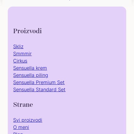
Proizvodi
Skliz
Smmmir
Cirkus
Sensuella krem
Sensuella piling
Sensuella Premium Set
Sensuella Standard Set
Strane
Svi proizvodi
O meni