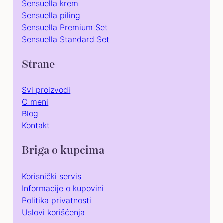
Sensuella krem
Sensuella piling
Sensuella Premium Set
Sensuella Standard Set
Strane
Svi proizvodi
O meni
Blog
Kontakt
Briga o kupcima
Korisnički servis
Informacije o kupovini
Politika privatnosti
Uslovi korišćenja