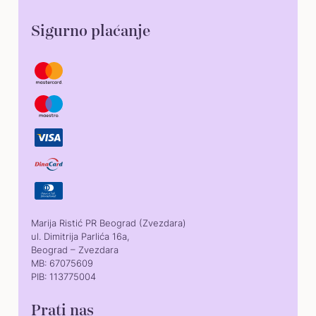
Sigurno plaćanje
Marija Ristić PR Beograd (Zvezdara)
ul. Dimitrija Parlića 16a,
Beograd – Zvezdara
MB: 67075609
PIB: 113775004
Prati nas