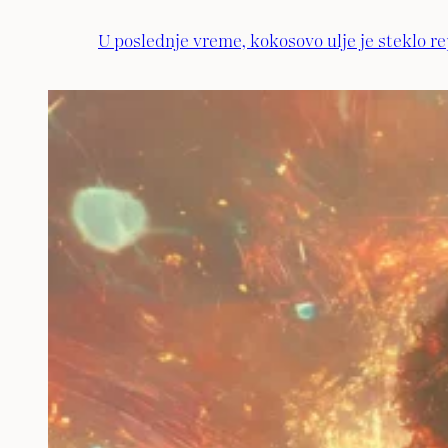
U poslednje vreme, kokosovo ulje je steklo re