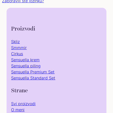
Zaboravili ste lozinku?
Proizvodi
Skliz
Smmmir
Cirkus
Sensuella krem
Sensuella piling
Sensuella Premium Set
Sensuella Standard Set
Strane
Svi proizvodi
O meni